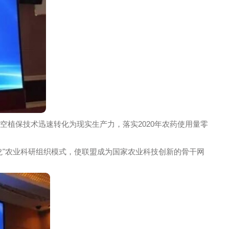
推动航空植保技术迅速转化为现实生产力，落实2020年农
的"一条龙"农业科研组织模式，使联盟成为国家农业科技创新