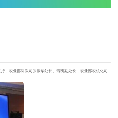
您当前的位置是：
首页
/
首页信息
调研员王建强主持，农业部科教司张振华处长、魏凯副处长，农业