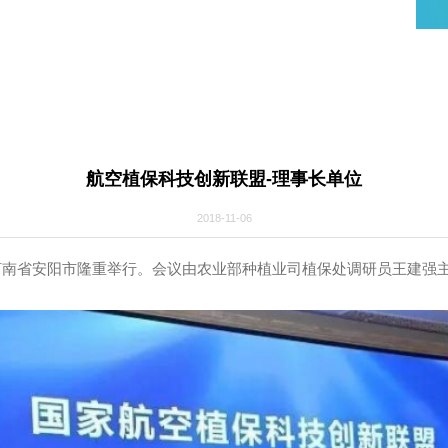
航空植保科技创新联盟-理事长单位
2018-11-06
立大会在河南省安阳市隆重举行。会议由农业部种植业司植保处