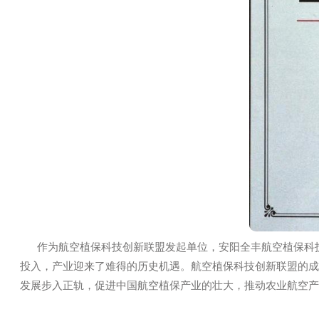
化研究所、中国农科院植保所、中国农业大学、北大荒通
客农业科技有限公司作为国家航空植保科技创新联盟的副