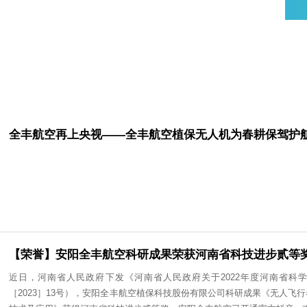
讯
全丰航空再上央视——全丰航空植保无人机为春
【荣誉】安阳全丰航空科研成果荣获河南省科技