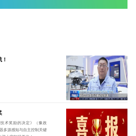
您当前的位置是：
首页
/
企业资讯
耕保驾护航！
进步贰等奖