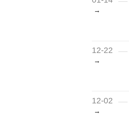
01-14
12-22