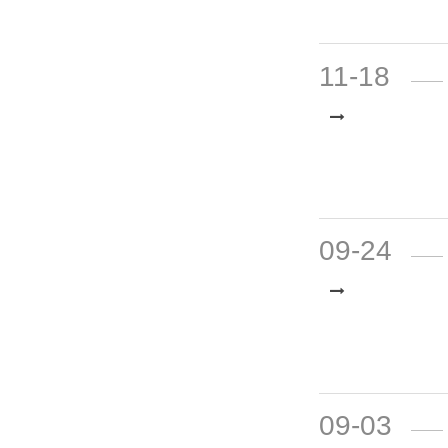
12-02
11-18
09-24