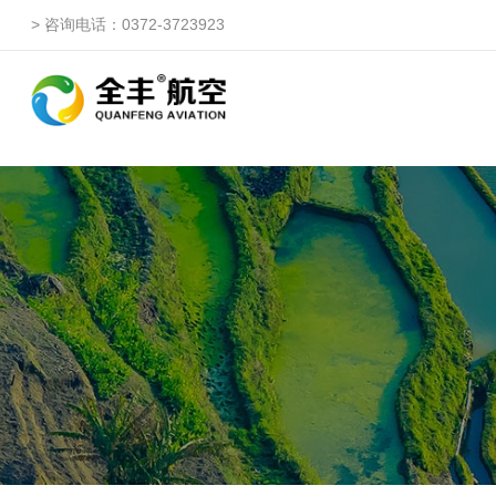
> 咨询电话：0372-3723923
自由鹰ZP
自由鹰DP（3WQFDP-1
自由鹰1