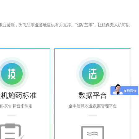
概念。助力飞防事业发展，为飞防事业落地提供有力支撑。飞防“五事”，让