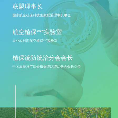
中国工程院宋宝安院士团队与全丰公司共同设立
联盟理事长
国家航空植保科技创新联盟理事长单位
航空植保***实验室
农业农村部航空植保***实验室
植保统防统治分会会长
中国农技推广协会植保统防统治分会会长单位