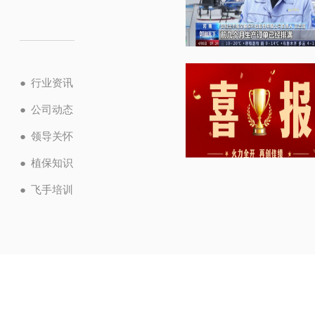
企业资讯
无人机植保资讯随时掌
握
●
行业资讯
●
公司动态