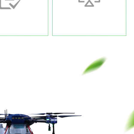
无人机施药标准
数据平
飞防有标准 标普来制定
全丰智慧农业数据管