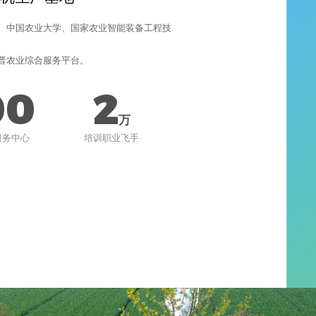
无人机生产基地
研究所、中国农业大学、国家农业智能装备工程技
产权、
推出标普农业综合服务平台。
200
2
万
家县级服务中心
培训职业飞手