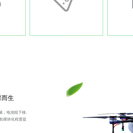
无人机
专用药剂
植保机无人机产品
飞防领域专用药剂、助剂