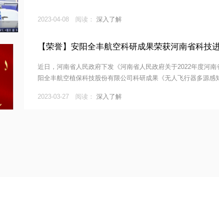
全丰航空再上央视——全丰航空植保无
2023-04-08 阅读：
深入了解
【荣誉】安阳全丰航空科研成果荣获河
近日，河南省人民政府下发《河南省人民政府关于202
阳全丰航空植保科技股份有限公司科研成果《无人飞