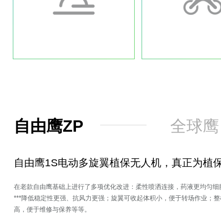
飞手培训
植保
百万飞手免费培训计划
全丰航空多款智能