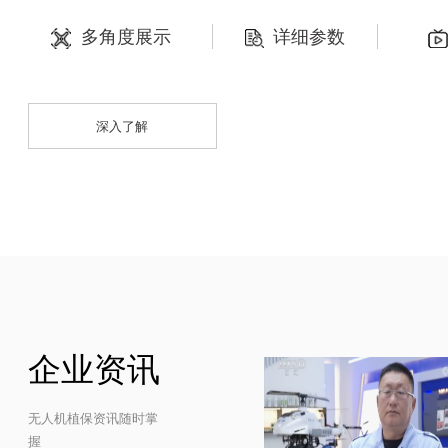
自由鹰ZP
全球
自由鹰1S电动多旋翼植保无人机，真正
在老款自由鹰基础上进行了多项优化改进：柔性喷洒连接，药液更
***降低稳定性更强、抗风力更强；旋翼可收起体积小，便于转场
高，便于维修与保养等等。
多角度展示
详细参数
深入了解