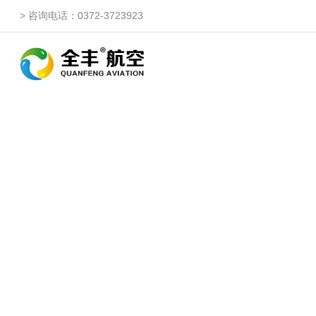
> 咨询电话：0372-3723923
自由鹰ZP
自由鹰DP（3WQFDP-1
自由鹰1