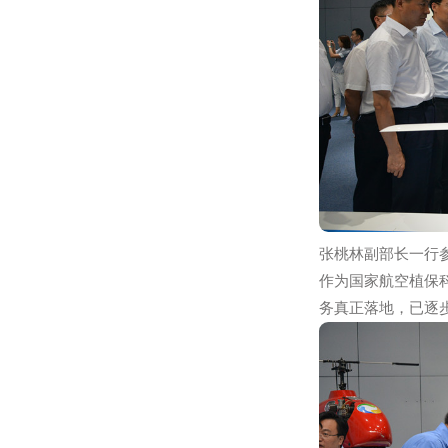
领导一行随后
洒、模块化结
求，表示以后