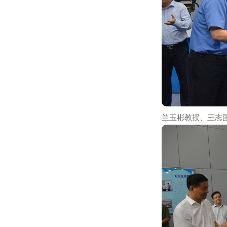
张桃林副部长
作为国家航空
务真正落地，