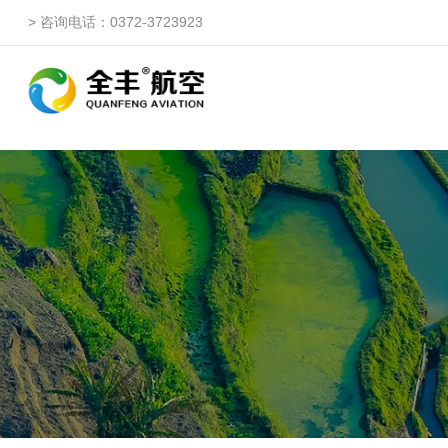
> 咨询电话：0372-3723923
自由鹰ZP
自由鹰DP（3WQFDP-1
自由鹰1