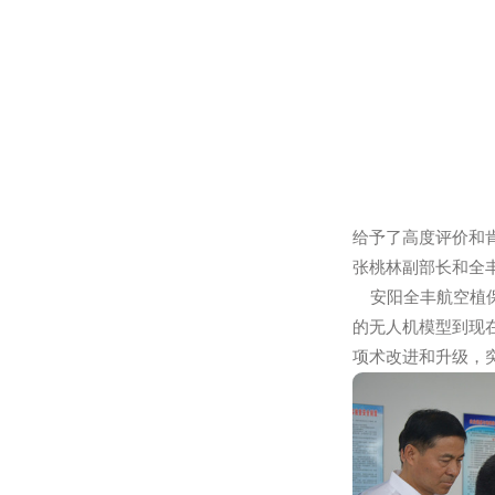
给予了高度评
张桃林副部长
安阳全丰航空
的无人机模型到