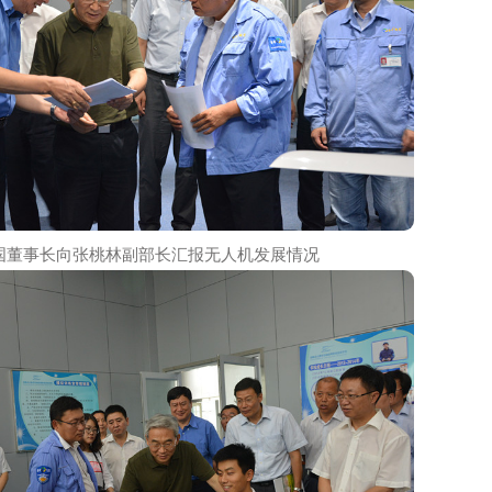
一行参观全丰无人机展厅
植保科技创新联盟理事长单位，全丰航空起到了真正的带头作
已逐步在中国广袤的土地上扎根发芽。