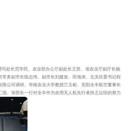
业机械化管理司处长范学民、农业部办公厅副处长王胜、省农业
公乐、安阳市常务副市长陈志伟、副市长刘建发、田海涛、北关
保科技股份有限公司调研。华南农业大学教授兰玉彬、安阳全丰
的发展进行汇报。张部长一行对全丰作为农用无人机先行者持之