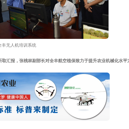
王志国董事长向张桃林副部长汇报无人机发展情况
考察全丰无人机培训系统