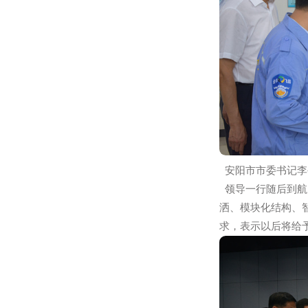
项术改进和升
安阳市市委书