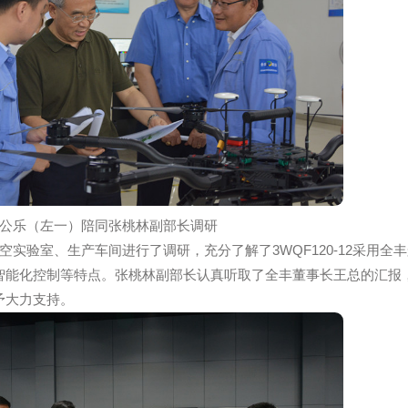
级，突破了多项行业技术瓶颈，是全丰人的共同努力和心血结
记李公乐（左一）陪同张桃林副部长调研