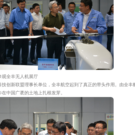
到航空实验室、生产车间进行了调研，充分了解了3WQF120
构、智能化控制等特点。张桃林副部长认真听取了全丰董事长
将给予大力支持。