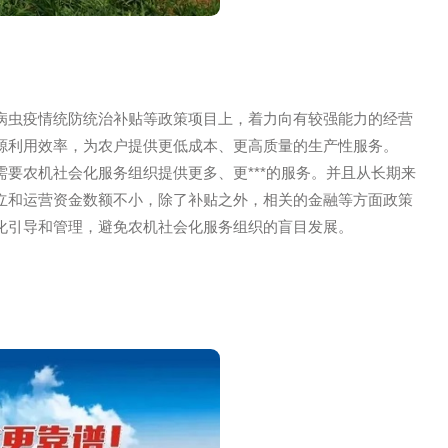
、农作物病虫疫情统防统治补贴等政策项目上，着力向有较强
势，提高资源利用效率，为农户提供更低成本、更高质量的生产
减少，需要农机社会化服务组织提供更多、更***的服务。