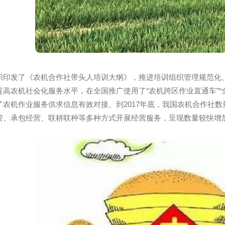
织印发了《农机合作社带头人培训大纲》，推进培训组织管
手段提高农机社会化服务水平，在全国推广使用了“农机跨区作业
实现了农机作业服务供求信息有效对接。到2017年底，我国农机
地托管、承包经营、联耕联种等多种方式开展经营服务，呈现