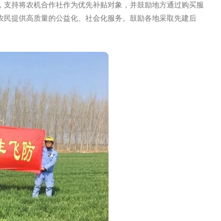
验，扶持培育农机作业、农田灌排、统防统治、烘干仓储等经营性
织建设，积极采取措施推进农机（农业）服务向***化、综合
予以倾斜，支持将农机合作社作为优先补贴对象，并鼓励地方
目，为当地农民提供高质量的公益化、社会化服务。鼓励各地采