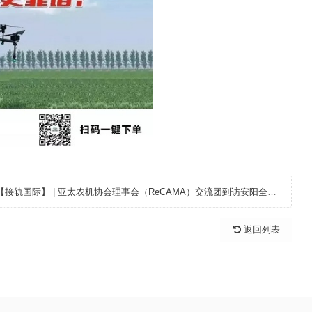
服务组织成立和运营资金数额不小，除了补贴之外，相关的金融
化的手段强化引导和管理，避免农机社会化服务组织的盲目发展