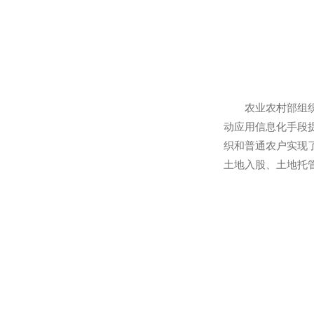
农业农村部组
动应用信息化
织和普通农户
土地入股、土