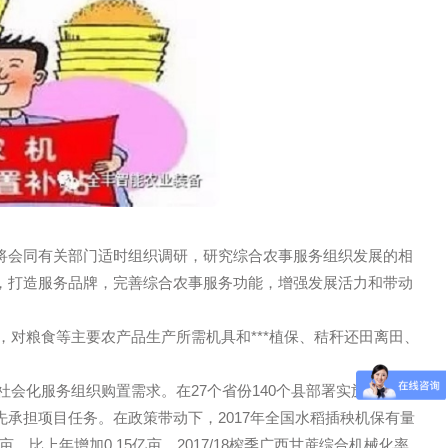
业农村部将会同有关部门适时组织调研，研究综合农事服务组