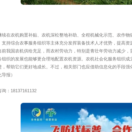
继续在农机购置补贴、农机深松整地补助、全程机械化示范
倾斜，支持综合农事服务组织等主体充分发挥装备技术人才优
当前我国农机供给充足，而农村劳动力，特别是青壮年劳动力