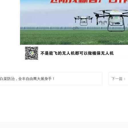
化服务组织的发展也能够更合理地配置农机资源。农机社会化
和跟进，帮助它们更好地成长。不过，相关部门也应借助信息
农机化导报）
咨询：18137161132