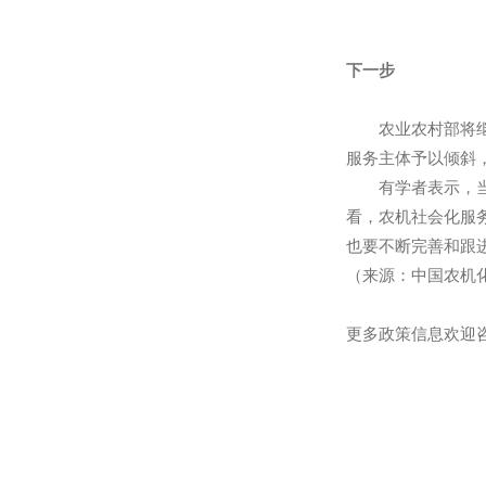
下一步
农业农村部将
服务主体予以
有学者表示，