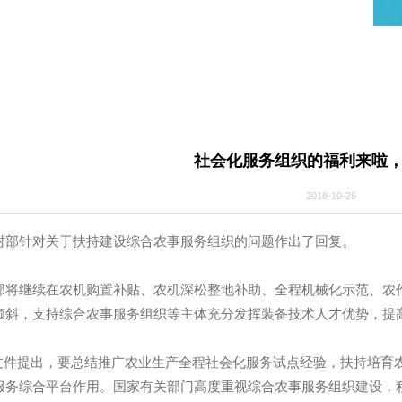
态
社会化服务组织的
2018-1
农村部针对关于扶持建设综合农事服务组织的问题作出了回
部将继续在农机购置补贴、农机深松整地补助、全程机械化
予以倾斜，支持综合农事服务组织等主体充分发挥装备技术人