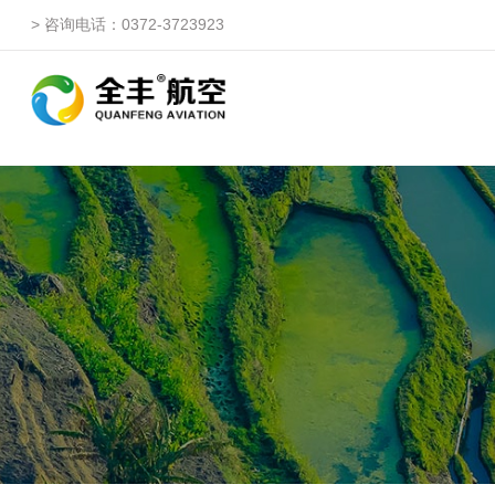
> 咨询电话：0372-3723923
自由鹰ZP
自由鹰DP（3WQFDP-1
自由鹰1