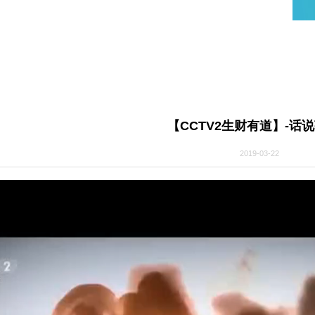
道
【CCTV2生财
2019-0