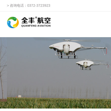
> 咨询电话：0372-3723923
自由鹰ZP
自由鹰DP（3WQFDP-1
自由鹰1